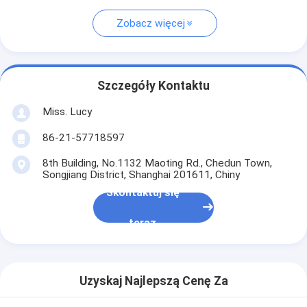
Zobacz więcej
Szczegóły Kontaktu
Miss. Lucy
86-21-57718597
8th Building, No.1132 Maoting Rd., Chedun Town,
Songjiang District, Shanghai 201611, Chiny
Skontaktuj się
teraz
Uzyskaj Najlepszą Cenę Za