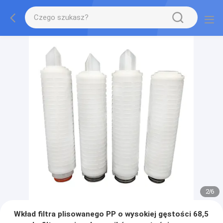
2
/
6
Wkład filtra plisowanego PP o wysokiej gęstości 68,5