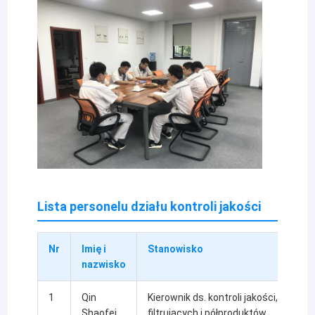
Lista personelu działu kontroli jakości
Nr
Imię i
Stanowisko
nazwisko
1
Qin
Kierownik ds. kontroli jakości, Inspe
Shaofei
filtrujących i półproduktów.