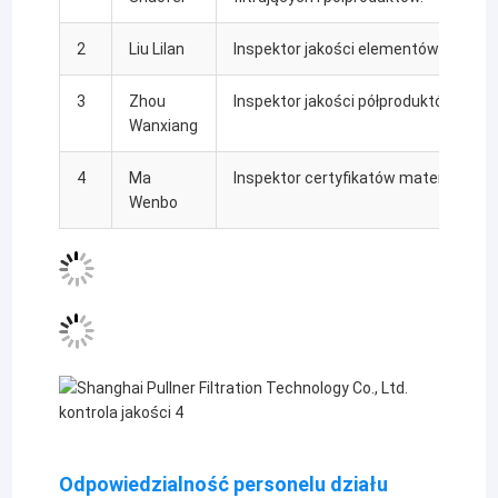
2
Liu Lilan
Inspektor jakości elementów filtrują
3
Zhou
Inspektor jakości półproduktów
Wanxiang
4
Ma
Inspektor certyfikatów materiałowy
Wenbo