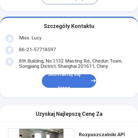
Szczegóły Kontaktu
Miss. Lucy
86-21-57718597
8th Building, No.1132 Maoting Rd., Chedun Town,
Songjiang District, Shanghai 201611, Chiny
Skontaktuj się
teraz
Uzyskaj Najlepszą Cenę Za
Rozpuszczalniki API